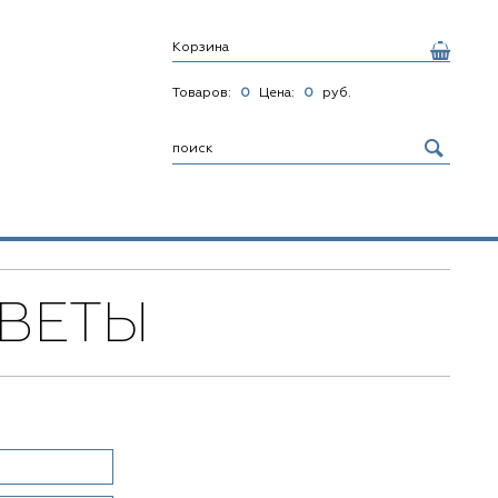
Корзина
Товаров:
0
Цена:
0
руб.
ВЕТЫ