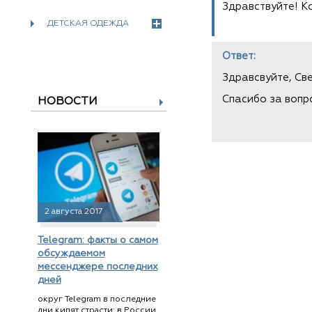
Здравствуйте! К
ДЕТСКАЯ ОДЕЖДА
Ответ:
Здравсвуйте, Св
Спасибо за вопр
НОВОСТИ
2 августа 2017
Telegram: факты о самом
обсуждаемом
мессенджере последних
дней
округ Telegram в последние
дни кипят страсти: в России